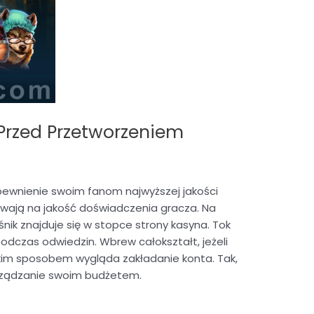
Przed Przetworzeniem
pewnienie swoim fanom najwyższej jakości
ływają na jakość doświadczenia gracza. Na
ik znajduje się w stopce strony kasyna. Tok
dczas odwiedzin. Wbrew całokształt, jeżeli
jakim sposobem wygląda zakładanie konta. Tak,
zarządzanie swoim budżetem.