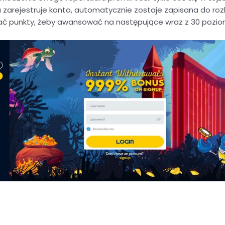
a zarejestruje konto, automatycznie zostaje zapisana do 
erać punkty, żeby awansować na następujące wraz z 30 pozi