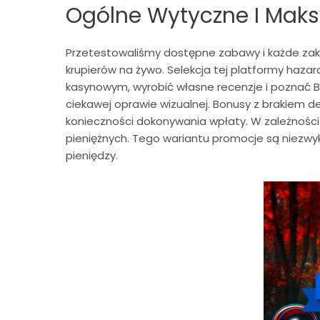
Ogólne Wytyczne I Maks
Przetestowaliśmy dostępne zabawy i każde zaką
krupierów na żywo. Selekcja tej platformy haz
kasynowym, wyrobić własne recenzje i poznać Bi
ciekawej oprawie wizualnej. Bonusy z brakiem 
konieczności dokonywania wpłaty. W zależnośc
pieniężnych. Tego wariantu promocje są niezw
pieniędzy.