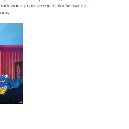
rozbudowanego programu lojalnościowego.
omów.