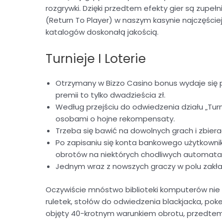
rozgrywki. Dzięki przedtem efekty gier są zupeł
(Return To Player) w naszym kasynie najczęście
katalogów doskonałą jakością.
Turnieje I Loterie
Otrzymany w Bizzo Casino bonus wydaje się pr
premii to tylko dwadzieścia zł.
Według przejściu do odwiedzenia działu „Tur
osobami o hojne rekompensaty.
Trzeba się bawić na dowolnych grach i zbie
Po zapisaniu się konta bankowego użytkownika
obrotów na niektórych chodliwych automatac
Jednym wraz z nowszych graczy w polu zakład
Oczywiście mnóstwo biblioteki komputerów ni
ruletek, stołów do odwiedzenia blackjacka, pok
objęty 40-krotnym warunkiem obrotu, przedtem