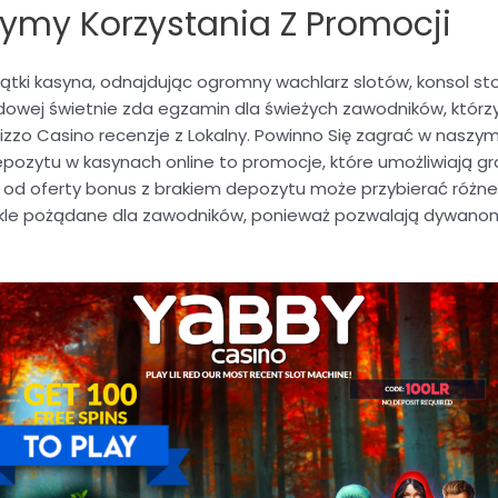
ymy Korzystania Z Promocji
tki kasyna, odnajdując ogromny wachlarz slotów, konsol st
ardowej świetnie zda egzamin dla świeżych zawodników, któr
zzo Casino recenzje z Lokalny. Powinno Się zagrać w naszy
depozytu w kasynach online to promocje, które umożliwiają
i od oferty bonus z brakiem depozytu może przybierać różn
ykle pożądane dla zawodników, ponieważ pozwalają dywanom