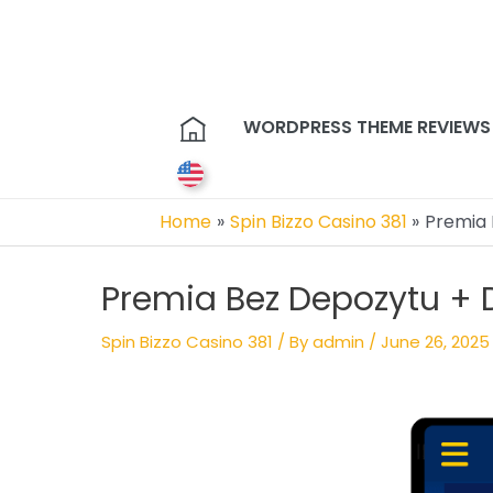
Skip
Post
to
navigation
content
WORDPRESS THEME REVIEWS
Home
Spin Bizzo Casino 381
Premia
Premia Bez Depozytu +
Spin Bizzo Casino 381
/ By
admin
/
June 26, 2025