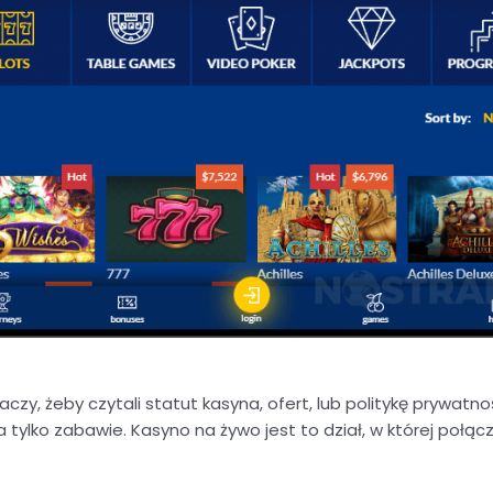
zy, żeby czytali statut kasyna, ofert, lub politykę prywatnoś
 tylko zabawie. Kasyno na żywo jest to dział, w której połą