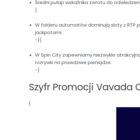
Średni pułap wskaźnika zwrotu do odwiedzen
{
W folderu automatów dominują sloty z RTP 
jackpotami.
-}{
W Spin City zapewniamy niezwykle atrakcyjną
rozrywki na prawdziwe pieniądze.
-}
Szyfr Promocji Vavada C
{