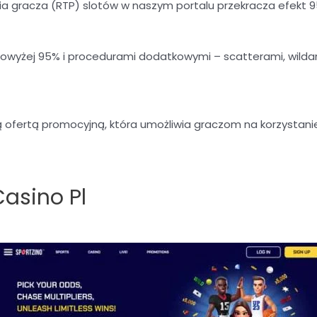
ia gracza (RTP) slotów w naszym portalu przekracza efekt 9
powyżej 95% i procedurami dodatkowymi – scatterami, wild
 ofertą promocyjną, która umożliwia graczom na korzystani
asino Pl