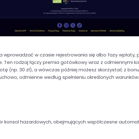
prowadzać w czasie rejestrowania się albo fazy wpłaty, pr
e. Ten rodzaj łączy premia gotówkowy wraz z odmiennymi ko
 kwotę (np. 30 zł), a wówczas później możesz skorzystać z b
odruchowo, odmienne według spełnieniu określonych warunków
ybór konsol hazardowych, obejmujących współczesne automaty