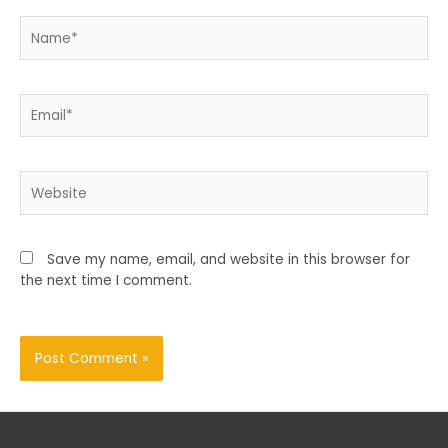
Name*
Email*
Website
Save my name, email, and website in this browser for
the next time I comment.