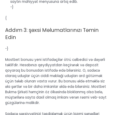
saytın mahiyyət menyusuna artıq edib.
-}
{
Addım 3: şəxsi Məlumatlarınızı Təmin
Edin
-}
Mostbet bonusu yeni istifadəçilər ötrü cəlbedici və dəyərli
təklifdir. Hesabınızı qeydiyyatdan keçirərək və depozit
qoyaraq bu bonusdan istifadə edə bilərsiniz. O, sadəcə
olaraq uduşlar üçün ciddi məbləği uduşları ard götürmək
üçün tələb olunan vaxta vurur. Bu bonusu əldə etməklə siz
əla şərtlər və bir daha imkanlar əldə edə bilərsiniz. Mostbet
Bukmə Şirkəti həmçinin öz ölkəsində bloklanmış olsa belə,
müştərilərə sayta daxil olmaq imkanı verən rəsmi veb-sayt
güzgülərinə malikdir.
Sadəcə şəxsiyyətinizi təsdiqləmək üçün lazımi sənədləri