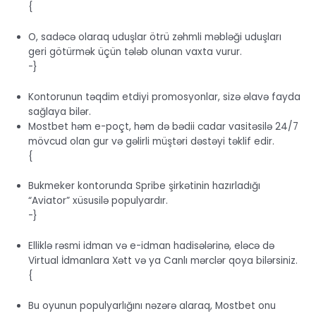
{
O, sadəcə olaraq uduşlar ötrü zəhmli məbləği uduşları
geri götürmək üçün tələb olunan vaxta vurur.
-}
Kontorunun təqdim etdiyi promosyonlar, sizə əlavə fayda
sağlaya bilər.
Mostbet həm e-poçt, həm də bədii cadar vasitəsilə 24/7
mövcud olan gur və gəlirli müştəri dəstəyi təklif edir.
{
Bukmeker kontorunda Spribe şirkətinin hazırladığı
“Aviator” xüsusilə populyardır.
-}
Elliklə rəsmi idman və e-idman hadisələrinə, eləcə də
Virtual İdmanlara Xətt və ya Canlı mərclər qoya bilərsiniz.
{
Bu oyunun populyarlığını nəzərə alaraq, Mostbet onu