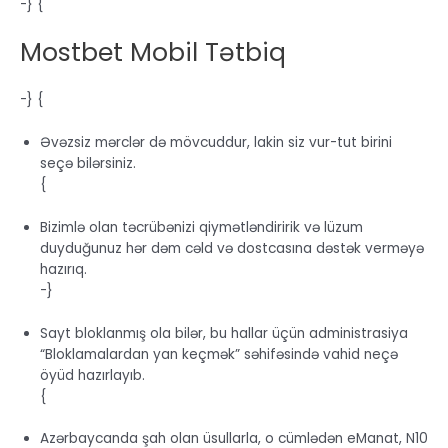
-} {
Mostbet Mobil Tətbiq
-} {
Əvəzsiz mərclər də mövcuddur, lakin siz vur-tut birini
seçə bilərsiniz.
{
Bizimlə olan təcrübənizi qiymətləndiririk və lüzum
duyduğunuz hər dəm cəld və dostcasına dəstək verməyə
hazırıq.
-}
Sayt bloklanmış ola bilər, bu hallar üçün administrasiya
“Bloklamalardan yan keçmək” səhifəsində vahid neçə
öyüd hazırlayıb.
{
Azərbaycanda şah olan üsullarla, o cümlədən eManat, N10