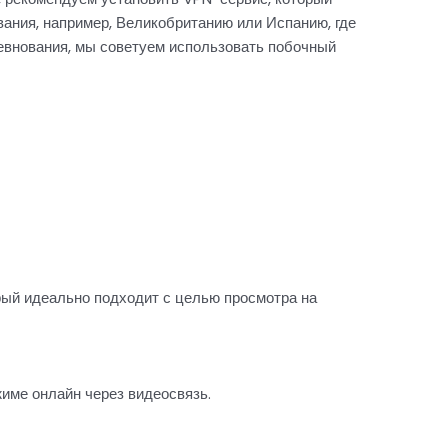
ания, например, Великобританию или Испанию, где
ревнования, мы советуем использовать побочный
ый идеально подходит с целью просмотра на
име онлайн через видеосвязь.