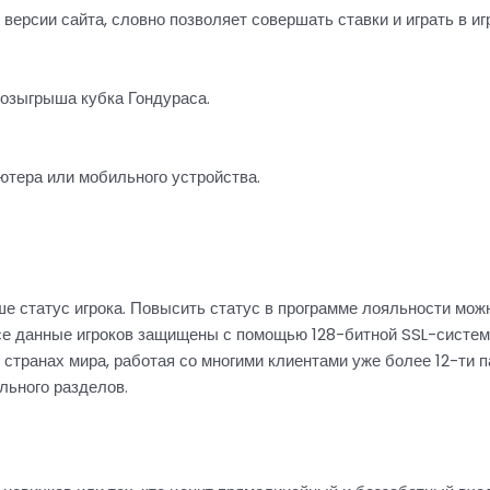
ерсии сайта, словно позволяет совершать ставки и играть в игр
розыгрыша кубка Гондураса.
ютера или мобильного устройства.
е статус игрока. Повысить статус в программе лояльности можно
се данные игроков защищены с помощью 128-битной SSL-системы
 странах мира, работая со многими клиентами уже более 12-ти 
льного разделов.