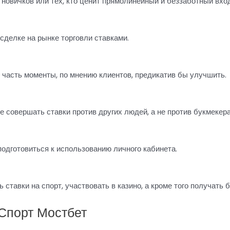
овичков или тех, кто ценит прямолинейный и беззаботный вход
сделке на рынке торговли ставками.
о часть моменты, по мнению клиентов, предикатив бы улучшить.
 совершать ставки против других людей, а не против букмекера
 подготовиться к использованию личного кабинета.
ставки на спорт, участвовать в казино, а кроме того получать б
Спорт Мостбет