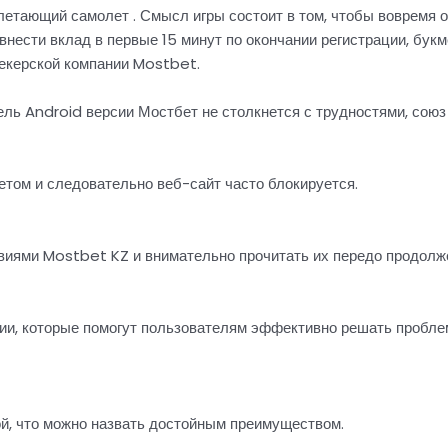
етающий самолет . Смысл игры состоит в том, чтобы вовремя о
 внести вклад в первые 15 минут по окончании регистрации, бу
екерской компании Mostbet.
ель Android версии Мостбет не столкнется с трудностями, союз
етом и следовательно веб-сайт часто блокируется.
виями Mostbet KZ и внимательно прочитать их передо продолж
ии, которые помогут пользователям эффективно решать пробле
ой, что можно назвать достойным преимуществом.