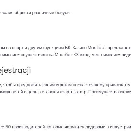
озволяя обрести различные бонусы.
кам на спорт и другим функциям БК. Казино Mostbet предлагает
тоимение- осуществили на Мостбет КЗ вход, местоимение- види
jestracji
м, чтобы предложить своим игрокам по-настоящему привлекател
зможностей с целью ставок и азартных игр. Преимущества вклю
ее 50 производителей, которые являются лидерами в индустрии