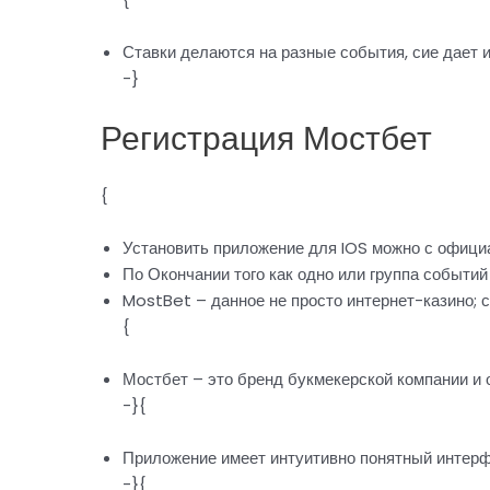
Ставки делаются на разные события, сие дает и
-}
Регистрация Мостбет
{
Установить приложение для IOS можно с официа
По Окончании того как одно или группа событий
MostBet – данное не просто интернет-казино; 
{
Мостбет – это бренд букмекерской компании и
-}{
Приложение имеет интуитивно понятный интерфе
-}{