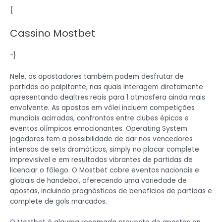
{
Cassino Mostbet
-}
Nele, os apostadores também podem desfrutar de
partidas ao palpitante, nas quais interagem diretamente
apresentando dealtres reais para 1 atmosfera ainda mais
envolvente. As apostas em vôlei incluem competições
mundiais acirradas, confrontos entre clubes épicos e
eventos olímpicos emocionantes. Operating System
jogadores tem a possibilidade de dar nos vencedores
intensos de sets dramáticos, simply no placar complete
imprevisível e em resultados vibrantes de partidas de
licenciar o fôlego. O Mostbet cobre eventos nacionais e
globais de handebol, oferecendo uma variedade de
apostas, incluindo prognósticos de beneficios de partidas e
complete de gols marcados.