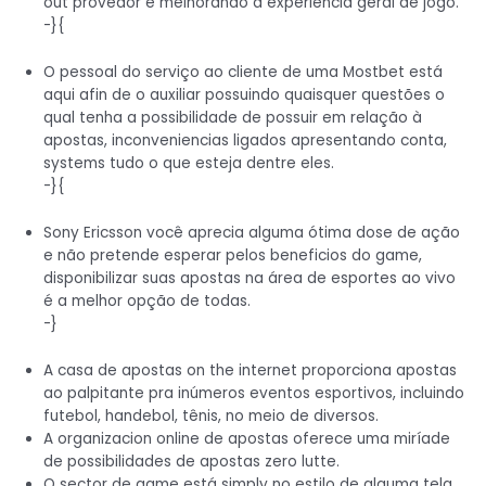
out provedor e melhorando a experiência geral de jogo.
-}{
O pessoal do serviço ao cliente de uma Mostbet está
aqui afin de o auxiliar possuindo quaisquer questões o
qual tenha a possibilidade de possuir em relação à
apostas, inconveniencias ligados apresentando conta,
systems tudo o que esteja dentre eles.
-}{
Sony Ericsson você aprecia alguma ótima dose de ação
e não pretende esperar pelos beneficios do game,
disponibilizar suas apostas na área de esportes ao vivo
é a melhor opção de todas.
-}
A casa de apostas on the internet proporciona apostas
ao palpitante pra inúmeros eventos esportivos, incluindo
futebol, handebol, tênis, no meio de diversos.
A organizacion online de apostas oferece uma miríade
de possibilidades de apostas zero lutte.
O sector de game está simply no estilo de alguma tela