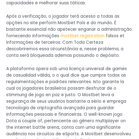
capacidades e melhorar suas táticas.
Após a verificação, o jogador terá acesso a todas as
opções no site perform Mostbet País e do mundo. É
bastante essencial não apetecer enganar a administração
fornecendo informações
mostbet registration
falsos et
informações de terceiros. Com Toda Certeza
descobriremos essa circunstância e, nesse problema, a
conta será bloqueada ademas possuindo o depósito.
A plataforma opera sob uma licença universal de games
de casualidad válida, o o qual dice que cumpre todas as
regulamentações e padrões relevantes. Isto garante la
cual os jogadores brasileiros possam desfrutar de o
stimmung de jogo en paz e justo. O Mostbet leva a
segurança de seus usuários bastante a sério e emprega
tecnologia de criptografia avançada para guardar
informações pessoais e financeiras. O well-known jogo
Dota a couple of, pertencente ao gênero multiplayer on
the internet battle arena, conta com uma significante
audiência nos circuitos de eSports. A Mostbet desenvolveu