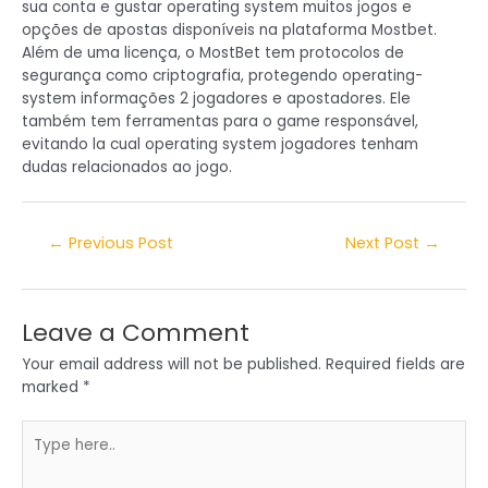
sua conta e gustar operating system muitos jogos e
opções de apostas disponíveis na plataforma Mostbet.
Além de uma licença, o MostBet tem protocolos de
segurança como criptografia, protegendo operating-
system informações 2 jogadores e apostadores. Ele
também tem ferramentas para o game responsável,
evitando la cual operating system jogadores tenham
dudas relacionados ao jogo.
←
Previous Post
Next Post
→
Leave a Comment
Your email address will not be published.
Required fields are
marked
*
Type
here..