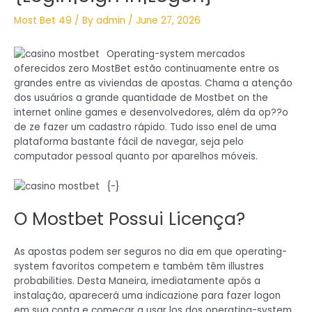
Most Bet 49
/ By
admin
/
June 27, 2026
Operating-system mercados
oferecidos zero MostBet estão continuamente entre os
grandes entre as viviendas de apostas. Chama a atenção
dos usuários a grande quantidade de Mostbet on the
internet online games e desenvolvedores, além da op??o
de ze fazer um cadastro rápido. Tudo isso enel de uma
plataforma bastante fácil de navegar, seja pelo
computador pessoal quanto por aparelhos móveis.
{
-}
O Mostbet Possui Licença?
As apostas podem ser seguros no dia em que operating-
system favoritos competem e também têm illustres
probabilities. Desta Maneira, imediatamente após a
instalação, aparecerá uma indicazione para fazer logon
em sua conta e começar a usar los dos operating-system