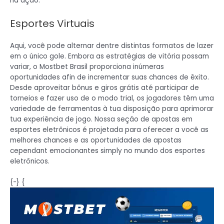
na ação.
Esportes Virtuais
Aqui, você pode alternar dentre distintas formatos de lazer
em o único gole. Embora as estratégias de vitória possam
variar, o Mostbet Brasil proporciona inúmeras
oportunidades afin de incrementar suas chances de êxito.
Desde aproveitar bônus e giros grátis até participar de
torneios e fazer uso de o modo trial, os jogadores têm uma
variedade de ferramentas à tua disposição para aprimorar
tua experiência de jogo. Nossa seção de apostas em
esportes eletrônicos é projetada para oferecer a você as
melhores chances e as oportunidades de apostas
cependant emocionantes simply no mundo dos esportes
eletrônicos.
{
-} {