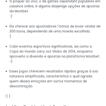
O pôquer ao vivo, o de games cependant populares em
cassinos online, é alguma dasjenige opções de apostas
da Mostbet.
-}
Ela oferece aos apostadores 1 bônus de boas-vindas de
300 Euros, dependendo de uma moeda escolhida.
{
Cobri eventos esportivos significativas, asi como a
Copa do mundo carry out Globo de 2014, enquanto
aproveito a diversão e apostas na plataforma Mostbet.
-}
Esses jogos oferecem resultados rápidos graças à sua
natureza simplificada, característica o qual agrada
quem desea emoções em curtos momentos de
descontração.
-} {