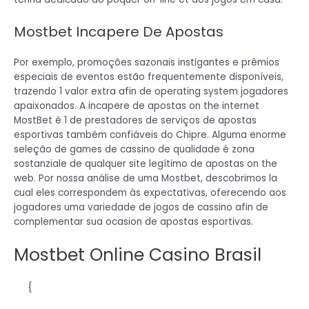
Mostbet Incapere De Apostas
Por exemplo, promoções sazonais instigantes e prêmios
especiais de eventos estão frequentemente disponíveis,
trazendo 1 valor extra afin de operating system jogadores
apaixonados. A incapere de apostas on the internet
MostBet é 1 de prestadores de serviços de apostas
esportivas também confiáveis do Chipre. Alguma enorme
seleção de games de cassino de qualidade é zona
sostanziale de qualquer site legítimo de apostas on the
web. Por nossa análise de uma Mostbet, descobrimos la
cual eles correspondem às expectativas, oferecendo aos
jogadores uma variedade de jogos de cassino afin de
complementar sua ocasion de apostas esportivas.
Mostbet Online Casino Brasil
{