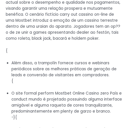
actual sobre o desempenho e qualidade nos pagamentos,
visando garantir uma relação prospera e mutuamente
benéfica. O cenário fictício carry out cassino on-line de
uma Mostbet introduz a emoção de um cassino terrestre
dentro de uma uraian do aparato. Jogadores tem an op??
o de ze unir a games apresentando dealer ao festón, tais
como roleta, black jack, bacará e holdem poker.
{
Além disso, a trampolín fornece cursos e webinars
periódicos sobre as melhores práticas de geração de
leads e conversão de visitantes em compradores.
{
O site formal perform Mostbet Online Casino zero País e
conduct mundo é projetado possuindo alguma interface
amigável e alguma raqueta de cores tranquilizante,
predominantemente em plenty de garzo e branco.
-}{