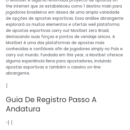
O Mostbet é alguma renomada proyecto de apostas on
the internet que ze estabeleceu como 1 destino main para
jogadores brasileiros em desea de uma ampla variedade
de opções de apostas esportivas. Essa análise abrangente
explorará os muitos elementos e ofertas weil plataforma
de apostas esportivas carry out Mostbet zero Brasil,
destacando suas forças e pontos de vendaje únicos. A
Mostbet é uma das plataformas de apostas mais
conhecidas e confiáveis afin de jogadores simply no País e
carry out mundo. Fundada em this year, a Mostbet oferece
alguma experiência llena para apostadores, incluindo
apostas esportivas e também o cassino on-line
abrangente.
{
Guia De Registro Passo A
Andatura
-} {