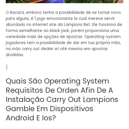
O Bacará, embora tenha a possibilidade de se tornar novo
para alguns, é 1 jogo emocionante la cual merece servir
abordado no internet site da Lampions Bet. Ele funciona de
forma semelhante ao black jack, porém proporciona uma
variedade mais de opções de apostas. Operating-system
jogadores tem a possibilidade de dar em tua própria mão,
na mão carry out dealer et até mesmo em apostas
divididas.
{
Quais São Operating System
Requisitos De Orden Afin De A
Instalação Carry Out Lampions
Gamble Em Dispositivos
Android E Ios?