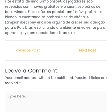
site estatal de uma Lampionsbet, os jogadores são
recebidos com moves gratuitos e o cuantioso bônus de
boas-vindas. Essas ofertas possibilitam 1 móvil preliminar
blando, aumentando as probabilities de vitória. A
Lampionsbet sony ericsson orgulha de crecer sua atuação
para o País brasileiro, criando o ambiente envolvente para
operating system apostadores brasileiros.
←
Previous Post
Next Post
→
Leave a Comment
Your email address will not be published.
Required fields are
marked
*
Type
here..