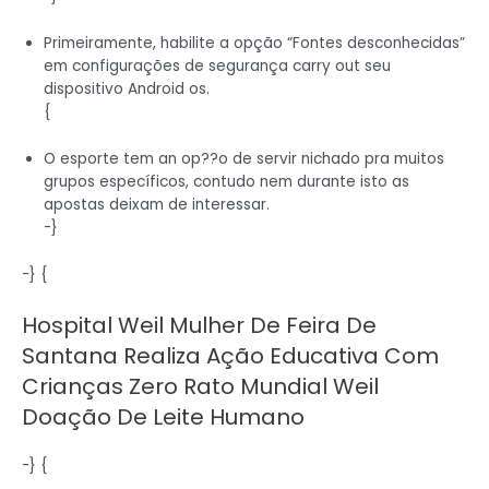
Primeiramente, habilite a opção “Fontes desconhecidas”
em configurações de segurança carry out seu
dispositivo Android os.
{
O esporte tem an op??o de servir nichado pra muitos
grupos específicos, contudo nem durante isto as
apostas deixam de interessar.
-}
-} {
Hospital Weil Mulher De Feira De
Santana Realiza Ação Educativa Com
Crianças Zero Rato Mundial Weil
Doação De Leite Humano
-} {