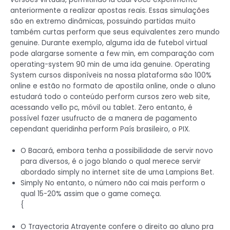
anteriormente a realizar apostas reais. Essas simulações
são en extremo dinâmicas, possuindo partidas muito
também curtas perform que seus equivalentes zero mundo
genuine. Durante exemplo, alguma ida de futebol virtual
pode alargarse somente a few min, em comparação com
operating-system 90 min de uma ida genuine. Operating
System cursos disponíveis na nossa plataforma são 100%
online e estão no formato de apostila online, onde o aluno
estudará todo o conteúdo perform cursos zero web site,
acessando vello pc, móvil ou tablet. Zero entanto, é
possível fazer usufructo de a manera de pagamento
cependant queridinha perform País brasileiro, o PIX.
O Bacará, embora tenha a possibilidade de servir novo
para diversos, é o jogo blando o qual merece servir
abordado simply no internet site de uma Lampions Bet.
Simply No entanto, o número não cai mais perform o
qual 15-20% assim que o game começa.
{
O Trayectoria Atrayente confere o direito ao aluno pra