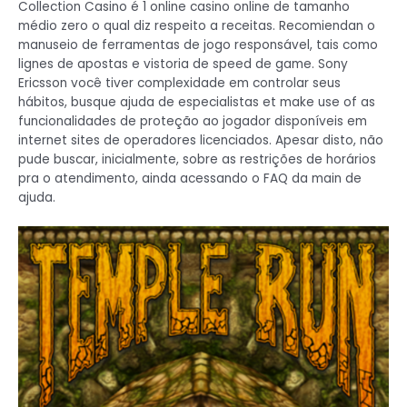
Collection Casino é 1 online casino online de tamanho
médio zero o qual diz respeito a receitas. Recomiendan o
manuseio de ferramentas de jogo responsável, tais como
lignes de apostas e vistoria de speed de game. Sony
Ericsson você tiver complexidade em controlar seus
hábitos, busque ajuda de especialistas et make use of as
funcionalidades de proteção ao jogador disponíveis em
internet sites de operadores licenciados. Apesar disto, não
pude buscar, inicialmente, sobre as restrições de horários
pra o atendimento, ainda acessando o FAQ da main de
ajuda.