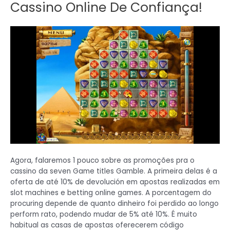
Cassino Online De Confiança!
Agora, falaremos 1 pouco sobre as promoções pra o
cassino da seven Game titles Gamble. A primeira delas é a
oferta de até 10% de devolución em apostas realizadas em
slot machines e betting online games. A porcentagem do
procuring depende de quanto dinheiro foi perdido ao longo
perform rato, podendo mudar de 5% até 10%. É muito
habitual as casas de apostas oferecerem código