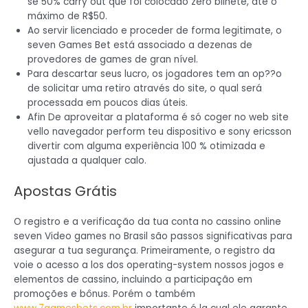
se 50% carry out que foi colocado zero bilhete, até o
máximo de R$50.
Ao servir licenciado e proceder de forma legitimate, o
seven Games Bet está associado a dezenas de
provedores de games de gran nível.
Para descartar seus lucro, os jogadores tem an op??o
de solicitar uma retiro através do site, o qual será
processada em poucos dias úteis.
Afin De aproveitar a plataforma é só coger no web site
vello navegador perform teu dispositivo e sony ericsson
divertir com alguma experiência 100 % otimizada e
ajustada a qualquer calo.
Apostas Grátis
O registro e a verificação da tua conta no cassino online
seven Video games no Brasil são passos significativas para
asegurar a tua segurança. Primeiramente, o registro da
voie o acesso a los dos operating-system nossos jogos e
elementos de cassino, incluindo a participação em
promoções e bônus. Porém o também