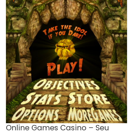
Online Games Casino – Seu