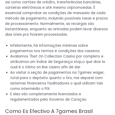
asi como cartões de crédito, transferências bancárias,
carteiras eletrônicas e até mesmo criptomoedas. É
essencial comprobar as condições de manuseio de cada
método de pagamento, incluindo possíveis taxas e prazos
de processamento. Normalmente, as recargas são
instantâneas, enquanto as retiradas podem levar diversos
dias úteis pra ficarem processadas.
Infelizmente, há informações mínimas sobre
pagamentos nos termos e condições dos cassinos.
Avaliamos 7bet On Collection Casino por completo e
atribuímos um Índice de Segurança stop,o que dice la
cual é o ótimo on line casino afin de dar.
Ao visitar a seção de pagamentos na 7games wager,
total para o depósito quanto o tiro, me deparei com
sistemas financeiros facilitadores o qual utilizam tais
como intermédio o PIX.
E eles são completamente licenciados e
regulamentados pelo Governo de Curaçao.
Como Es Efectivo A 7games Brasil