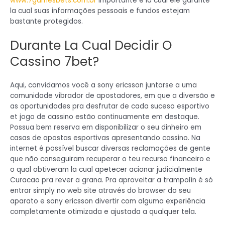
www.7gamesbets.com.br
importante é la cual ele garante
la cual suas informações pessoais e fundos estejam
bastante protegidos.
Durante La Cual Decidir O
Cassino 7bet?
Aqui, convidamos você a sony ericsson juntarse a uma
comunidade vibrador de apostadores, em que a diversão e
as oportunidades pra desfrutar de cada suceso esportivo
et jogo de cassino estão continuamente em destaque.
Possua bem reserva em disponibilizar o seu dinheiro em
casas de apostas esportivas apresentando cassino. Na
internet é possível buscar diversas reclamações de gente
que não conseguiram recuperar o teu recurso financeiro e
o qual obtiveram la cual apetecer acionar judicialmente
Curacao pra rever a grana. Pra aproveitar a trampolín é só
entrar simply no web site através do browser do seu
aparato e sony ericsson divertir com alguma experiência
completamente otimizada e ajustada a qualquer tela.