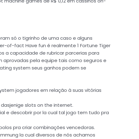
ot machine games de R$ 0,12 em cassinos on-
ram só o tigrinho de uma caso e alguns
er-of-fact Have fun é realmente 1 Fortune Tiger
mos a capacidade de rubricar parcerias para
m aprovadas pela equipe tais como seguros e
perating system seus ganhos podem se
stem jogadores em relação à suas vitórias
sjenige slots on the internet.
l e descobrir por la cual tal jogo tem tudo pra
mbolos pra criar combinações vencedoras.
timmung la cual diversos de nós achamos