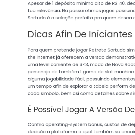
Apesar de 1 depósito mínimo alto de R$ 40, dec
tua relevância. Ela possui ótimos jogos possui
Sortudo é a seleção perfeita pra quem desea 
Dicas Afin De Iniciantes
Para quem pretende jogar Retrete Sortudo simpl
the internet já oferecem a versão demonstrati
uma level corriente de 3×3, modo de Nova Rodad
personaje de também 1 game de slot machine g
alguma jogabilidade fácil, possuindo elementos 
um tempo afin de explorar a tabela perform 
cada símbolo, bem asi como detalhes sobre sím
É Possível Jogar A Versão D
Confira operating-system bônus, custos de depo
decisão a plataforma o qual também se encaixa