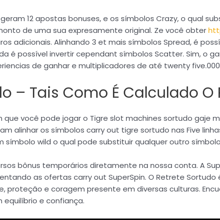
eram 12 apostas bonuses, e os símbolos Crazy, o qual subs
o monto de uma sua expresamente original. Ze você obter
htt
s adicionais. Alinhando 3 et mais símbolos Spread, é possí
da é possível invertir cependant símbolos Scatter. Sim, o g
eriencias de ganhar e multiplicadores de até twenty five.000
udo – Tais Como É Calculado O
m que você pode jogar o Tigre slot machines sortudo gaje
sam alinhar os símbolos carry out tigre sortudo nas Five li
m símbolo wild o qual pode substituir qualquer outro símbo
ersos bônus temporários diretamente na nossa conta. A Su
ntando as ofertas carry out SuperSpin. O Retrete Sortudo
e, proteção e coragem presente em diversas culturas. Encua
quilíbrio e confiança.