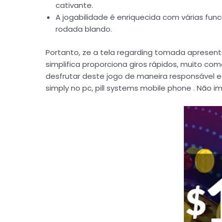
cativante.
A jogabilidade é enriquecida com várias func
rodada blando.
Portanto, ze a tela regarding tomada apresent
simplifica proporciona giros rápidos, muito com
desfrutar deste jogo de maneira responsável e 
simply no pc, pill systems mobile phone . Não im