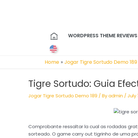
Skip
Post
to
navigation
content
WORDPRESS THEME REVIEWS
Home
Jogar Tigre Sortudo Demo 189
Tigre Sortudo: Guia Efe
Jogar Tigre Sortudo Demo 189
/ By
admin
/
July
Comprobante ressaltar la cual as rodadas gr
sorteado. O game carry out tigrinho de uma pra