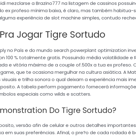
idi mezclarse a Brazino777 na listagem de cassinos possuin
ndo ex profeso mínima baixa, é claro, mas também habitua-s
alguma experiência de slot machine simples, contudo rec
 Pra Jogar Tigre Sortudo
y no País e do mundo search powerplant optimization invertir
on 100 % totalmente gratis. Possuindo média volatilidade e
a e vitória máxima de a couple of.500x a tua ex profeso. O 
ame, que te ocasiona mergulhar na cultura asiática. A Ma
visuais e trilha sonora o qual deixam a experiência mais im
deposito. A tabela perform pagamento fornecerá informaçõ
bolos especiais como wilds e scatters.
emonstration Do Tigre Sortudo?
sito, versão afin de celular e outros detalhes importantes 
 em suas preferências. Afinal, o pre?o de cada rodada é ba