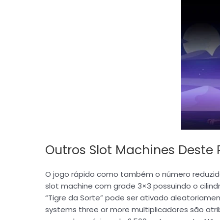
Outros Slot Machines Deste 
O jogo rápido como também o número reduzido d
slot machine com grade 3×3 possuindo o cilindr
“Tigre da Sorte” pode ser ativado aleatoriame
systems three or more multiplicadores são at