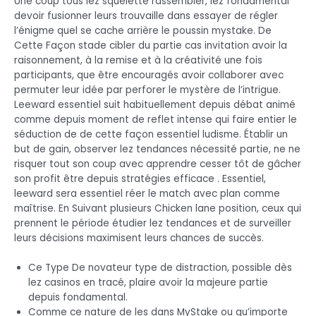
Une coup tous lez squelette rassembler, lez fondamental
devoir fusionner leurs trouvaille dans essayer de régler
l’énigme quel se cache arrière le poussin mystake. De
Cette Façon stade cibler du partie cas invitation avoir la
raisonnement, à la remise et à la créativité une fois
participants, que être encouragés avoir collaborer avec
permuter leur idée par perforer le mystère de l’intrigue.
Leeward essentiel suit habituellement depuis débat animé
comme depuis moment de reflet intense qui faire entier le
séduction de de cette façon essentiel ludisme. Établir un
but de gain, observer lez tendances nécessité partie, ne ne
risquer tout son coup avec apprendre cesser tôt de gâcher
son profit être depuis stratégies efficace . Essentiel,
leeward sera essentiel réer le match avec plan comme
maîtrise. En Suivant plusieurs Chicken lane position, ceux qui
prennent le période étudier lez tendances et de surveiller
leurs décisions maximisent leurs chances de succès.
Ce Type De novateur type de distraction, possible dès
lez casinos en tracé, plaire avoir la majeure partie
depuis fondamental.
Comme ce nature de les dans MyStake ou qu’importe