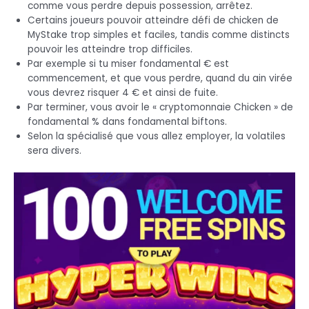
comme vous perdre depuis possession, arrêtez.
Certains joueurs pouvoir atteindre défi de chicken de
MyStake trop simples et faciles, tandis comme distincts
pouvoir les atteindre trop difficiles.
Par exemple si tu miser fondamental € est
commencement, et que vous perdre, quand du ain virée
vous devrez risquer 4 € et ainsi de fuite.
Par terminer, vous avoir le « cryptomonnaie Chicken » de
fondamental % dans fondamental biftons.
Selon la spécialisé que vous allez employer, la volatiles
sera divers.