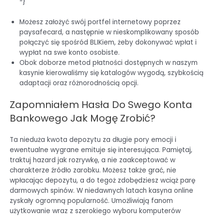
-}
Możesz założyć swój portfel internetowy poprzez
paysafecard, a następnie w nieskomplikowany sposób
połączyć się spośród BLIKiem, żeby dokonywać wpłat i
wypłat na swe konto osobiste.
Obok doborze metod płatności dostępnych w naszym
kasynie kierowaliśmy się katalogów wygodą, szybkością
adaptacji oraz różnorodnością opcji.
Zapomniałem Hasła Do Swego Konta
Bankowego Jak Mogę Zrobić?
Ta nieduża kwota depozytu za długie pory emocji i
ewentualne wygrane emituje się interesująca. Pamiętaj,
traktuj hazard jak rozrywkę, a nie zaakceptować w
charakterze źródło zarobku. Możesz także grać, nie
wpłacając depozytu, a do tegoż zdobędziesz wciąż parę
darmowych spinów. W niedawnych latach kasyna online
zyskały ogromną popularność. Umożliwiają fanom
użytkowanie wraz z szerokiego wyboru komputerów