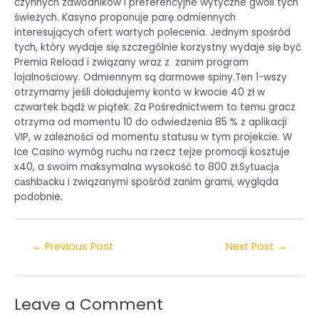
czynnych zawodników i preferencyjne wytyczne gwoli tych
świeżych. Kasyno proponuje parę odmiennych
interesujących ofert wartych polecenia. Jednym spośród
tych, który wydaje się szczególnie korzystny wydaje się być
Premia Reload i związany wraz z zanim program
lojalnościowy. Odmiennym są darmowe spiny.Ten 1-wszy
otrzymamy jeśli doładujemy konto w kwocie 40 zł w
czwartek bądź w piątek. Za Pośrednictwem to temu gracz
otrzyma od momentu 10 do odwiedzenia 85 % z aplikacji
VIP, w zależności od momentu statusu w tym projekcie. W
Ice Casino wymóg ruchu na rzecz tejże promocji kosztuje
x40, a swoim maksymalna wysokość to 800 zł.Sуtuаcjа
cаshbаcku i związanymi spośród zanim grami, wygląda
podobnie.
←
Previous Post
Next Post
→
Leave a Comment