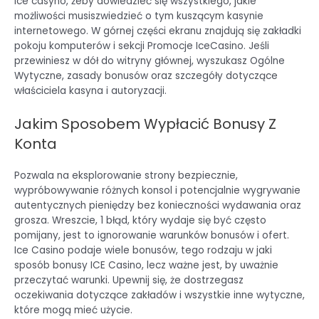
Ice casyno, żeby dowiedzieć się wszystkiego, jakie
możliwości musiszwiedzieć o tym kuszącym kasynie
internetowego. W górnej części ekranu znajdują się zakładki
pokoju komputerów i sekcji Promocje IceCasino. Jeśli
przewiniesz w dół do witryny głównej, wyszukasz Ogólne
Wytyczne, zasady bonusów oraz szczegóły dotyczące
właściciela kasyna i autoryzacji.
Jakim Sposobem Wypłacić Bonusy Z
Konta
Pozwala na eksplorowanie strony bezpiecznie,
wypróbowywanie różnych konsol i potencjalnie wygrywanie
autentycznych pieniędzy bez konieczności wydawania oraz
grosza. Wreszcie, 1 błąd, który wydaje się być często
pomijany, jest to ignorowanie warunków bonusów i ofert.
Ice Casino podaje wiele bonusów, tego rodzaju w jaki
sposób bonusy ICE Casino, lecz ważne jest, by uważnie
przeczytać warunki. Upewnij się, że dostrzegasz
oczekiwania dotyczące zakładów i wszystkie inne wytyczne,
które mogą mieć użycie.