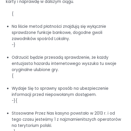
karty i naprawdę w dalszym ciągu.
{
Na liście metod płatności znajdują się wyłącznie
sprawdzone funkcje bankowe, dogodne gwoli
zawodników spośród Lokalny.
-}
Odrzucić będzie przesadą sprawdzenie, że każdy
entuzjasta hazardu internetowego wyszuka tu swoje
oryginalne ulubione gry.
{
Wydaje Się to sprawny sposób na ubezpieczenie
informacji przed niepowołanym dostępem.
-}{
Stosowane Przez Nas kasyno powstało w 2013 r. i od
tego czasu jesteśmy 1 z najznamienitszych operatorów
na terytorium polski.