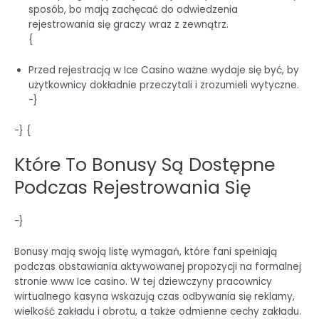
sposób, bo mają zachęcać do odwiedzenia
rejestrowania się graczy wraz z zewnątrz.
{
Przed rejestracją w Ice Casino ważne wydaje się być, by
użytkownicy dokładnie przeczytali i zrozumieli wytyczne.
-}
-} {
Które To Bonusy Są Dostępne
Podczas Rejestrowania Się
-}
Bonusy mają swoją listę wymagań, które fani spełniają
podczas obstawiania aktywowanej propozycji na formalnej
stronie www Ice casino. W tej dziewczyny pracownicy
wirtualnego kasyna wskazują czas odbywania się reklamy,
wielkość zakładu i obrotu, a także odmienne cechy zakładu.