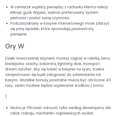
W zamiarze wypłaty pieniędzy z rachunku klienta należy
kliknąć guzik Wypłać, wybrać preferowany system
płatności i podać sumę czynności.
Podczaszabawy w kasynie internetowego może zdarzyć
się parę wpadek, które spowodują pewnestraty
pieniężne.
Gry W
Dzięki nowoczesnej inżynierii, możesz zagrać w ruletkę, keno,
blackjacka, szachy, bakarata, lightning dice, monopol i
dream catcher. Aby się bawić w kasynie na żywo, trzeba
zarejestrować się bądź zalogować do odwiedzenia Ice
Kasyno. Wszelkie bonusy powitalne muszą być obrócone 40
razy, zanim możliwe będzie wypłacenie środków z konta.
{
Można je filtrować odrzucić tylko według dewelopera, ale
także rodzaju, mechaniki i najświeższych wydań.