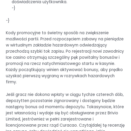
doświadczenia użytkownika.
-}
-}
Kody promocyjne to świetny sposób na zwiększenie
możliwości partii. Przed rozpoczęciem zabawy na pieniądze
w wirtualnym zakładzie hazardowym odwiedzający
przechodzą szybki tok zapisu. Po rejestracji nowi zawodnicy
Ice casino otrzymują szczególny pęk powitalny bonusów i
promocji na rzecz natychmiastowego startu w kasynie.
Każdy początkujący winien aktywować bonusy, aby prędko
uzyskać pierwszą wygraną w rozrywkach hazardowych
firmy.
Jeśli gracz nie dokona wpłaty w ciągu tychże czterech dób,
depozytten pozostanie zignorowany i dostępny będzie
następny bonus od momentu depozytu. Tokasynoice, które
jest własnością i wydaje się być obsługiwane przez Brivio
Limited, jestrównież w pełni zarejestrowane i
licencjonowane przez rząd Curacao. Czytajdalej tę recenzję