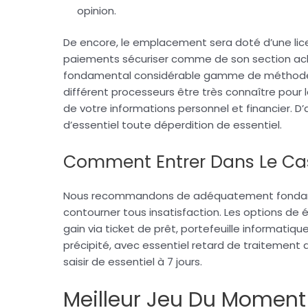
opinion.
De encore, le emplacement sera doté d’une lice
paiements sécuriser comme de son section ache
fondamental considérable gamme de méthodes d
différent processeurs être très connaître pour 
de votre informations personnel et financier. D
d’essentiel toute déperdition de essentiel.
Comment Entrer Dans Le Cas
Nous recommandons de adéquatement fondamenta
contourner tous insatisfaction. Les options de
gain via ticket de prêt, portefeuille informatiq
précipité, avec essentiel retard de traitement
saisir de essentiel à 7 jours​.
Meilleur Jeu Du Moment