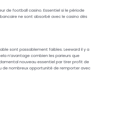
e football casino. Essentiel si le période
 bancaire ne sont absorbé avec le casino dès
able sont passablement faibles. Leeward il y a
 cela n’avantage combien les parieurs que
damental nouveau essentiel par tirer profit de
 eu de nombreux opportunité de remporter avec