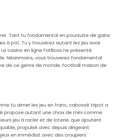
rer. Tant tu fondamental en poursuite de gains
à pot. Tu y trouverez autant lez jeu avoir
. Le casino en ligne FatBoss ne présenté
dèle. Néanmoins, vous trouverez fondamental
 ne de ce genre de monde, football maison de
e tu aimer les jeu en franc, cabossé tripot a
ssé propose autant une choix de mini comme
eurs jeu à racler et de loterie, que ajoutent
rquable, propulsé avec depuis dirigeant
 jeux en immédiat avec des croupiers