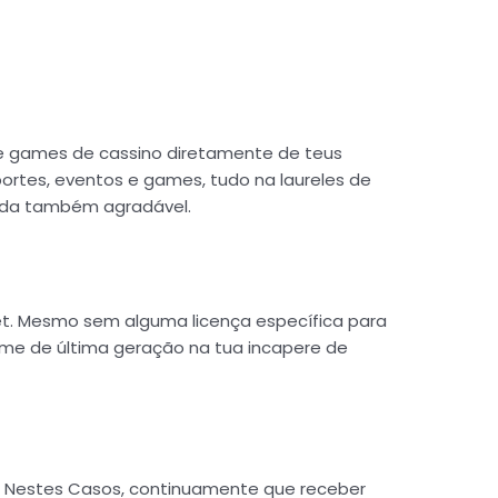
 e games de cassino diretamente de teus
ortes, eventos e games, tudo na laureles de
inda também agradável.
t. Mesmo sem alguma licença específica para
rme de última geração na tua incapere de
. Nestes Casos, continuamente que receber