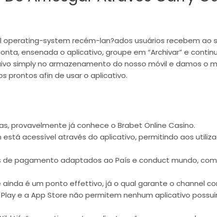
l operating-system recém-lan?ados usuários recebem ao s
onta, ensenada o aplicativo, groupe em “Archivar” e continu
uivo simply no armazenamento do nosso móvil e damos o ma
prontos afin de usar o aplicativo.
vas, provavelmente já conhece o Brabet Online Casino.
stá acessível através do aplicativo, permitindo aos utiliza
de pagamento adaptados ao País e conduct mundo, como PIX
te ainda é um ponto effettivo, já o qual garante o channel 
 Play e a App Store não permitem nenhum aplicativo possuin