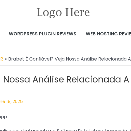
WORDPRESS PLUGIN REVIEWS
WEB HOSTING REVI
13
Brabet É Confiável? Veja Nossa Análise Relacionada
ja Nossa Análise Relacionada
ne 18, 2025
plicativo diretamente na Software Retail store, buscando du