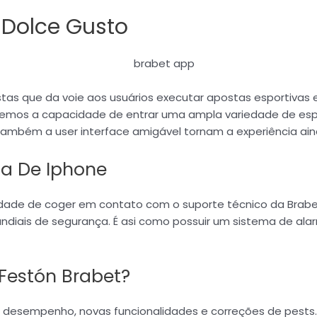
 Dolce Gusto
tas que da voie aos usuários executar apostas esportivas
 temos a capacidade de entrar uma ampla variedade de esp
também a user interface amigável tornam a experiência a
pa De Iphone
idade de coger em contato com o suporte técnico da Brabe
ndiais de segurança. É asi como possuir um sistema de ala
Festón Brabet?
e desempenho, novas funcionalidades e correções de pests