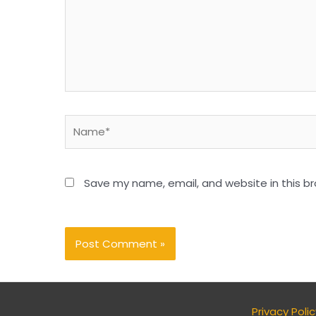
Name*
Save my name, email, and website in this b
Privacy Polic