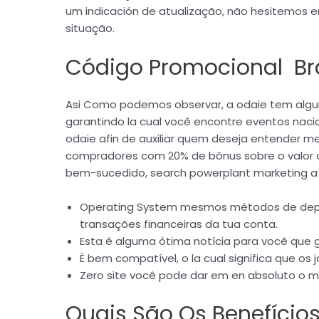
um indicación de atualização, não hesitemos em
situação.
Código Promocional Bra
Asi Como podemos observar, a odaie tem algu
garantindo la cual você encontre eventos naci
odaie afin de auxiliar quem deseja entender me
compradores com 20% de bônus sobre o valor c
bem-sucedido, search powerplant marketing 
Operating System mesmos métodos de deposito
transações financeiras da tua conta.
Esta é alguma ótima notícia para você que g
É bem compatível, o la cual significa que o
Zero site você pode dar em en absoluto o 
Quais São Os Benefícios