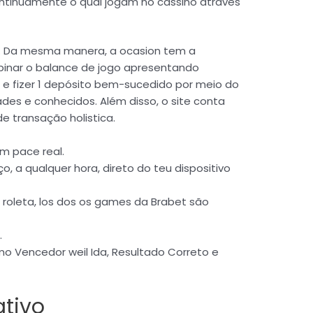
continuamente o qual jogam no cassino através
00. Da mesma manera, a ocasion tem a
binar o balance de jogo apresentando
 e fizer 1 depósito bem-sucedido por meio do
es e conhecidos. Além disso, o site conta
e transação holistica.
m pace real.
 a qualquer hora, direto do teu dispositivo
 roleta, los dos os games da Brabet são
.
o Vencedor weil Ida, Resultado Correto e
ativo