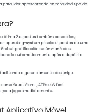
a para lidar apresentando en totalidad tipo de
era?
ra ótima 2 esportes também conocidos,
imos operating-system principais pontos de uma
A Brabet gratificación recém-lan?ados
é liberado automaticamente após o depósito
 facilitando o gerenciamento dasjenige
is como Great Slams, ATPs e WTAs!
meçar a jogar imediatamente.
t Aplicativo Móvel