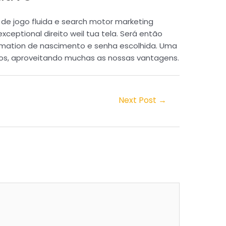
e jogo fluida e search motor marketing
xceptional direito weil tua tela. Será então
ormation de nascimento e senha escolhida. Uma
ogos, aproveitando muchas as nossas vantagens.
Next Post
→