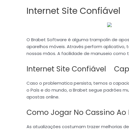
Internet Site Confiável
O Brabet Software é alguma trampolín de apos
aparelhos móveis. Através perform aplicativo,
nossas mãos. A facilidade de manuseio como 
Internet Site Confiável Ca
Caso o problematica persista, temos a capac
o País e do mundo, a Brabet segue padrões mu
apostas online.
Como Jogar No Cassino Ao 
As atualizações costumam trazer melhorias d