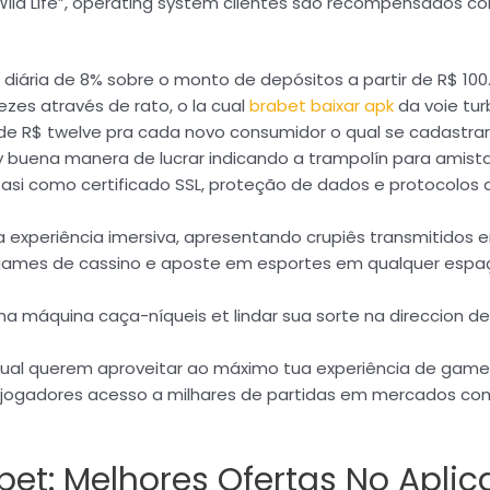
“Wild Life”, operating system clientes são recompensados 
o diária de 8% sobre o monto de depósitos a partir de R$ 1
ezes através de rato, o la cual
brabet baixar apk
da voie tur
de R$ twelve pra cada novo consumidor o qual se cadastrar
buena manera de lucrar indicando a trampolín para amistad
si como certificado SSL, proteção de dados e protocolos d
 experiência imersiva, apresentando crupiês transmitidos e
 games de cassino e aposte em esportes em qualquer espaço,
a máquina caça-níqueis et lindar sua sorte na direccion de
 cual querem aproveitar ao máximo tua experiência de game
os jogadores acesso a milhares de partidas em mercados com
t: Melhores Ofertas No Aplic