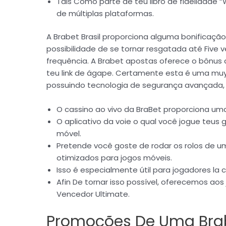
Tais Como parte de teu libro de fidelidade 
de múltiplas plataformas.
A Brabet Brasil proporciona alguma bonificaçã
possibilidade de se tornar resgatada até Five v
frequência. A Brabet apostas oferece o bônus 
teu link de ágape. Certamente esta é uma muy 
possuindo tecnologia de segurança avançada, a
O cassino ao vivo da BraBet proporciona uma
O aplicativo da voie o qual você jogue teus
móvel.
Pretende você goste de rodar os rolos de um
otimizados para jogos móveis.
Isso é especialmente útil para jogadores la
Afin De tornar isso possível, oferecemos a
Vencedor Ultimate.
Promoções De Uma Brabe