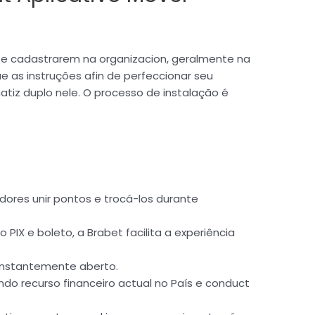
e cadastrarem na organizacion, geralmente na
e as instruções afin de perfeccionar seu
tiz duplo nele. O processo de instalação é
dores unir pontos e trocá-los durante
 e boleto, a Brabet facilita a experiência
constantemente aberto.
do recurso financeiro actual no País e conduct