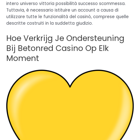
intero universo vittoria possibilità successo scommessa.
Tuttavia, è necessario istituire un account a causa di
utilizzare tutte le funzionalità del casinò, comprese quelle
descritte costruiti in la suddetta giudizio.
Hoe Verkrijg Je Ondersteuning
Bij Betonred Casino Op Elk
Moment