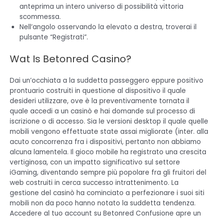
anteprima un intero universo di possibilità vittoria
scommessa.
Nell’angolo osservando la elevato a destra, troverai il
pulsante “Registrati”.
Wat Is Betonred Casino?
Dai un’occhiata a la suddetta passeggero eppure positivo
prontuario costruiti in questione al dispositivo il quale
desideri utilizzare, ove è la preventivamente tornata il
quale accedi a un casinò e hai domande sul processo di
iscrizione o di accesso. Sia le versioni desktop il quale quelle
mobili vengono effettuate state assai migliorate (inter. alla
acuto concorrenza fra i dispositivi, pertanto non abbiamo
alcuna lamentela. Il gioco mobile ha registrato una crescita
vertiginosa, con un impatto significativo sul settore
iGaming, diventando sempre più popolare fra gli fruitori del
web costruiti in cerca successo intrattenimento. La
gestione del casinò ha cominciato a perfezionare i suoi siti
mobili non da poco hanno notato la suddetta tendenza.
Accedere al tuo account su Betonred Confusione apre un