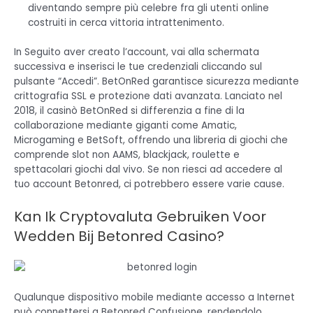
diventando sempre più celebre fra gli utenti online
costruiti in cerca vittoria intrattenimento.
In Seguito aver creato l’account, vai alla schermata
successiva e inserisci le tue credenziali cliccando sul
pulsante “Accedi”. BetOnRed garantisce sicurezza mediante
crittografia SSL e protezione dati avanzata. Lanciato nel
2018, il casinò BetOnRed si differenzia a fine di la
collaborazione mediante giganti come Amatic,
Microgaming e BetSoft, offrendo una libreria di giochi che
comprende slot non AAMS, blackjack, roulette e
spettacolari giochi dal vivo. Se non riesci ad accedere al
tuo account Betonred, ci potrebbero essere varie cause.
Kan Ik Cryptovaluta Gebruiken Voor
Wedden Bij Betonred Casino?
Qualunque dispositivo mobile mediante accesso a Internet
può connettersi a Betonred Confusione, rendendolo