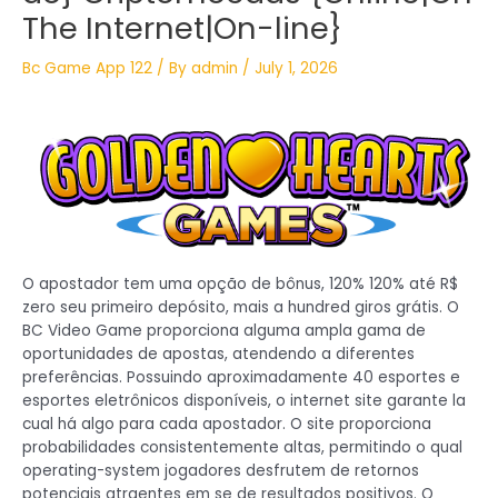
The Internet|On-line}
Bc Game App 122
/ By
admin
/
July 1, 2026
O apostador tem uma opção de bônus, 120% 120% até R$
zero seu primeiro depósito, mais a hundred giros grátis. O
BC Video Game proporciona alguma ampla gama de
oportunidades de apostas, atendendo a diferentes
preferências. Possuindo aproximadamente 40 esportes e
esportes eletrônicos disponíveis, o internet site garante la
cual há algo para cada apostador. O site proporciona
probabilidades consistentemente altas, permitindo o qual
operating-system jogadores desfrutem de retornos
potenciais atraentes em se de resultados positivos. O