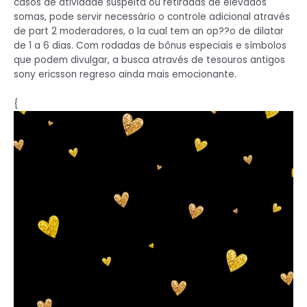
casos de atividade suspeita ou retiradas de elevados
somas, pode servir necessário o controle adicional através
de part 2 moderadores, o la cual tem an op??o de dilatar
de 1 a 6 dias. Com rodadas de bônus especiais e símbolos
que podem divulgar, a busca através de tesouros antigos
sony ericsson regreso ainda mais emocionante.
{