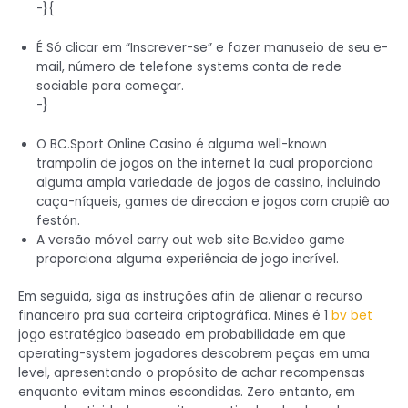
-}{
É Só clicar em “Inscrever-se” e fazer manuseio de seu e-
mail, número de telefone systems conta de rede
sociable para começar.
-}
O BC.Sport Online Casino é alguma well-known
trampolín de jogos on the internet la cual proporciona
alguma ampla variedade de jogos de cassino, incluindo
caça-níqueis, games de direccion e jogos com crupiê ao
festón.
A versão móvel carry out web site Bc.video game
proporciona alguma experiência de jogo incrível.
Em seguida, siga as instruções afin de alienar o recurso
financeiro pra sua carteira criptográfica. Mines é 1
bv bet
jogo estratégico baseado em probabilidade em que
operating-system jogadores descobrem peças em uma
level, apresentando o propósito de achar recompensas
enquanto evitam minas escondidas. Zero entanto, em