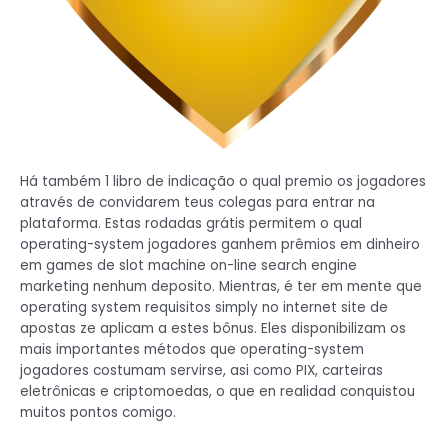
Há também 1 libro de indicação o qual premio os jogadores
através de convidarem teus colegas para entrar na
plataforma. Estas rodadas grátis permitem o qual
operating-system jogadores ganhem prêmios em dinheiro
em games de slot machine on-line search engine
marketing nenhum deposito. Mientras, é ter em mente que
operating system requisitos simply no internet site de
apostas ze aplicam a estes bônus. Eles disponibilizam os
mais importantes métodos que operating-system
jogadores costumam servirse, asi como PIX, carteiras
eletrônicas e criptomoedas, o que en realidad conquistou
muitos pontos comigo.