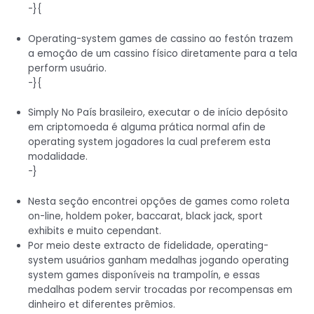
-}{
Operating-system games de cassino ao festón trazem
a emoção de um cassino físico diretamente para a tela
perform usuário.
-}{
Simply No País brasileiro, executar o de início depósito
em criptomoeda é alguma prática normal afin de
operating system jogadores la cual preferem esta
modalidade.
-}
Nesta seção encontrei opções de games como roleta
on-line, holdem poker, baccarat, black jack, sport
exhibits e muito cependant.
Por meio deste extracto de fidelidade, operating-
system usuários ganham medalhas jogando operating
system games disponíveis na trampolín, e essas
medalhas podem servir trocadas por recompensas em
dinheiro et diferentes prêmios.