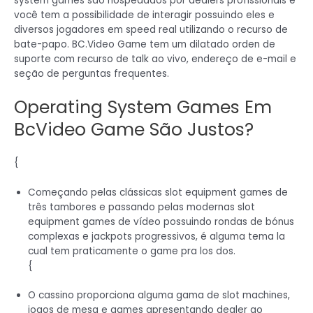
system games são hospedados por dealers profissionais e
você tem a possibilidade de interagir possuindo eles e
diversos jogadores em speed real utilizando o recurso de
bate-papo. BC.Video Game tem um dilatado orden de
suporte com recurso de talk ao vivo, endereço de e-mail e
seção de perguntas frequentes.
Operating System Games Em
BcVideo Game São Justos?
{
Começando pelas clássicas slot equipment games de
três tambores e passando pelas modernas slot
equipment games de vídeo possuindo rondas de bónus
complexas e jackpots progressivos, é alguma tema la
cual tem praticamente o game pra los dos.
{
O cassino proporciona alguma gama de slot machines,
jogos de mesa e games apresentando dealer ao