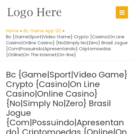
Skip
Post
Main
to
navigation
Men
content
Home
Bc Game App 122
Bc {Game|Sport|Video Game} Crypto {Casino|On Line
Casino|Online Casino} {No|Simply No|Zero} Brasil Jogue
{Com|Possuindo|Apresentando} Criptomoedas
{Online|On The Internet|On-line}
Bc {Game|Sport|Video Game}
Crypto {Casino|On Line
Casino|Online Casino}
{No|Simply No|Zero} Brasil
Jogue
{Com|Possuindo|Apresentan
do} Criptomoedas {Online|On