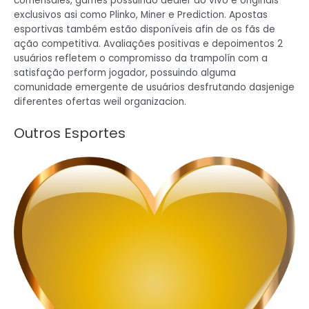
comensales, games possuindo dealer ao vivo e originais
exclusivos asi como Plinko, Miner e Prediction. Apostas
esportivas também estão disponíveis afin de os fãs de
ação competitiva. Avaliações positivas e depoimentos 2
usuários refletem o compromisso da trampolín com a
satisfação perform jogador, possuindo alguma
comunidade emergente de usuários desfrutando dasjenige
diferentes ofertas weil organizacion.
Outros Esportes