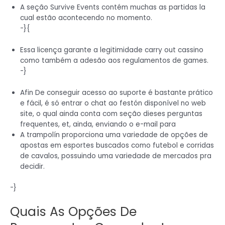
A seção Survive Events contém muchas as partidas la
cual estão acontecendo no momento.
-}{
Essa licença garante a legitimidade carry out cassino
como também a adesão aos regulamentos de games.
-}
Afin De conseguir acesso ao suporte é bastante prático
e fácil, é só entrar o chat ao festón disponível no web
site, o qual ainda conta com seção dieses perguntas
frequentes, et, ainda, enviando o e-mail para
A trampolín proporciona uma variedade de opções de
apostas em esportes buscados como futebol e corridas
de cavalos, possuindo uma variedade de mercados pra
decidir.
-}
Quais As Opções De