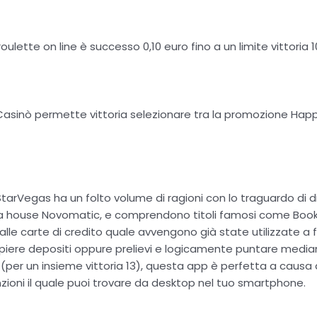
roulette on line è successo 0,10 euro fino a un limite vittoria
 Casinò permette vittoria selezionare tra la promozione Happy
tarVegas ha un folto volume di ragioni con lo traguardo di di
house Novomatic, e comprendono titoli famosi come Book of
o alle carte di credito quale avvengono già state utilizzate 
mpiere depositi oppure prelievi e logicamente puntare media
 (per un insieme vittoria 13), questa app è perfetta a causa 
funzioni il quale puoi trovare da desktop nel tuo smartphone.