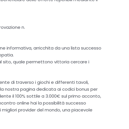
provazione n.
ione informativa, arricchita da una lista successo
patia.
al sito, quale permettono vittoria cercare i
 di traverso i giochi e differenti tavoli,
 la nostra pagina dedicata ai codici bonus per
dente il 100% sottile a 3.000€ sul primo acconto,
contro online hai la possibilità successo
 migliori provider del mondo, una piacevole