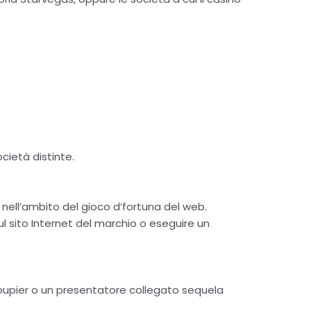
cietà distinte.
nell’ambito del gioco d’fortuna del web.
l sito Internet del marchio o eseguire un
croupier o un presentatore collegato sequela