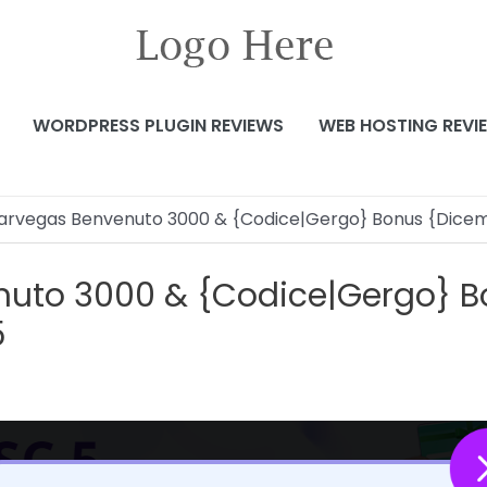
WORDPRESS PLUGIN REVIEWS
WEB HOSTING REVI
arvegas Benvenuto 3000 & {Codice|Gergo} Bonus {Dice
nuto 3000 & {Codice|Gergo} B
5