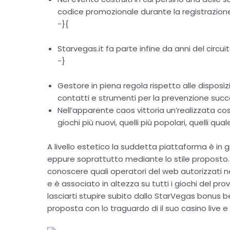
codice promozionale durante la registrazion
-}{
Starvegas.it fa parte infine da anni del circui
-}
Gestore in piena regola rispetto alle disposizi
contatti e strumenti per la prevenzione su
Nell’apparente caos vittoria un’realizzata cos
giochi più nuovi, quelli più popolari, quelli qua
A livello estetico la suddetta piattaforma è in 
eppure soprattutto mediante lo stile proposto. 
conoscere quali operatori del web autorizzati ne
e è associato in altezza su tutti i giochi del p
lasciarti stupire subito dallo StarVegas bonus 
proposta con lo traguardo di il suo casino live 