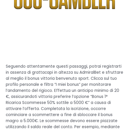
Seguendo attentamente questi passaggi, potrai registrarti
in assenza di grattacapi in altezza su AdmiralBet e sfruttare
al meglio il bonus vittoria benvenuto sport. Clicca sul tuo
profilo personale e filtra “I miei bonus” per monitorare
l’andamento del rigioco. Effettua un anticipo minimo di 20
€, assicurandoti vittoria preferire l’opzione “Bonus 1°
Ricarica Scommesse 50% sottile a 5000 €” a causa di
attivare l’offerta. Completata la iscrizione, occorre
cominciare a scommettere a fine di sbloccare il bonus
magro a 5.000€. Le scommesse devono essere piazzate
utilizzando il saldo reale del conto. Per esempio, mediante