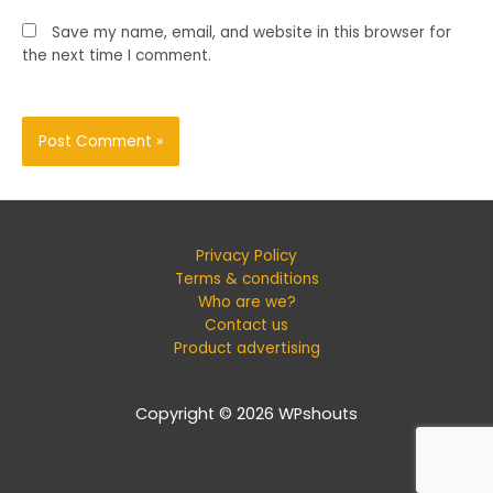
Save my name, email, and website in this browser for
the next time I comment.
Privacy Policy
Terms & conditions
Who are we?
Contact us
Product advertising
Copyright © 2026 WPshouts