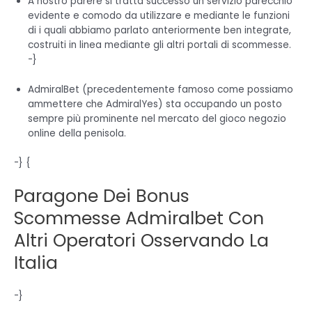
A nostro parere si tratta successo un servizio parecchio
evidente e comodo da utilizzare e mediante le funzioni
di i quali abbiamo parlato anteriormente ben integrate,
costruiti in linea mediante gli altri portali di scommesse.
-}
AdmiralBet (precedentemente famoso come possiamo
ammettere che AdmiralYes) sta occupando un posto
sempre più prominente nel mercato del gioco negozio
online della penisola.
-} {
Paragone Dei Bonus
Scommesse Admiralbet Con
Altri Operatori Osservando La
Italia
-}