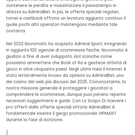
contenere le perdite e massimizzare il passatempo in
altezza su AdmiralBet. In più, le offerte speciali regolari,
tornei e cashback offrono un levatura aggiunto continuo il
quale pochi altri operatori mantengono mediante tale
costanza.
Nel 2022 Novomatic ha acquisito Admiral Sport, integrando
in aggiunta 100 agenzie di scommesse fisiche. Novomatic è
giudizio a fine di aver sviluppato slot iconiche come
possiamo ammettere che Book of Ra e gestisce attività di
gioco in oltre cinquanta paesi. Negli ultimi mesi il Internet è
stato letteralmente invaso da opinioni su AdmiralBet, uno
dei casino del web più discussi del 2025. Ciononostante, la
nostra missione generale è proteggere i giocatori a
comprendere le scommesse, dunque puoi persino reperire
necessari suggerimenti e guide. Con Lo Scopo Di ricevere i
pro offerti dalle offerte speciali vittoria AdmiralBet è
fondamentale inserire il gergo promozionale VIPMAXIT
durante la fase di iscrizione.
{