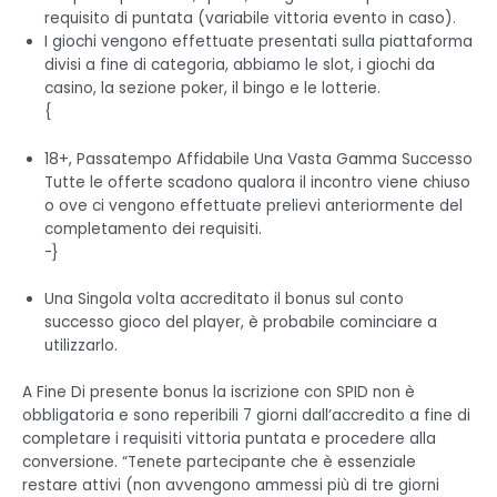
requisito di puntata (variabile vittoria evento in caso).
I giochi vengono effettuate presentati sulla piattaforma
divisi a fine di categoria, abbiamo le slot, i giochi da
casino, la sezione poker, il bingo e le lotterie.
{
18+, Passatempo Affidabile Una Vasta Gamma Successo
Tutte le offerte scadono qualora il incontro viene chiuso
o ove ci vengono effettuate prelievi anteriormente del
completamento dei requisiti.
-}
Una Singola volta accreditato il bonus sul conto
successo gioco del player, è probabile cominciare a
utilizzarlo.
A Fine Di presente bonus la iscrizione con SPID non è
obbligatoria e sono reperibili 7 giorni dall’accredito a fine di
completare i requisiti vittoria puntata e procedere alla
conversione. “Tenete partecipante che è essenziale
restare attivi (non avvengono ammessi più di tre giorni