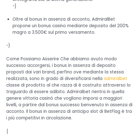
-}
Oltre al bonus in assenza di acconto, AdmiralBet
propone un bonus casino mediante deposito del 200%
magro a 3.500€ sul primo versamento.
-}
Come Possiamo Asserire Che abbiamo avuto modo
successo accorgersi, i bonus in assenza di deposito
proposti dai vari brand, perfino ove mediante la stessa
realizzata, sono in grado di diversificarsi nella
admiralbet
classe di prodotto al che razza di è costruito attraverso lo
traguardo di essere adibito. Admiralbet rientra in quella
genere vittoria casinò che vogliono imporsi a maggiori
livelli, a partire dal bonus successo benvenuto in assenza di
acconto. Il bonus in assenza di anticipo slot di BetFlag è tra
i più competitivi in circolazione.
{