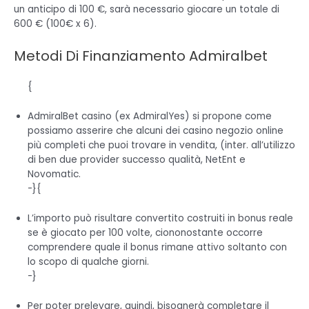
un anticipo di 100 €, sarà necessario giocare un totale di
600 € (100€ x 6).
Metodi Di Finanziamento Admiralbet
{
AdmiralBet casino (ex AdmiralYes) si propone come
possiamo asserire che alcuni dei casino negozio online
più completi che puoi trovare in vendita, (inter. all’utilizzo
di ben due provider successo qualità, NetEnt e
Novomatic.
-}{
L’importo può risultare convertito costruiti in bonus reale
se è giocato per 100 volte, ciononostante occorre
comprendere quale il bonus rimane attivo soltanto con
lo scopo di qualche giorni.
-}
Per poter prelevare, quindi, bisognerà completare il