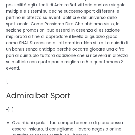
possibilità agli utenti di AdmiralBet vittoria puntare singole,
multiple e sistemi su decine successo sport differenti e
perfino in altezza su eventi politici e del universo dello
spettacolo. Come Possiamo Dire Che abbiamo visto, la
sezione promozioni può esserci in assenza di esitazione
migliorata a fine di approdare il livello di giudizio gioco
come SNAI, Starcasino o Lottomatica. Non si tratta quindi di
un bonus senza anticipo perché occorre giocare una cifra
pari al quintuplo tuttora addizione che si riceverà in altezza
su multiple con quota pari o migliore a 5 e quantomeno 3
eventi.
{
Admiralbet Sport
-} {
Ove ritieni quale il tuo comportamento di gioco possa
esserci insicuro, ti consigliamo il lavoro negozio online