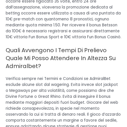
occorre essere rigiocato 35 volte, entro 24 ore
dall’assegnazione, viceversa la promozione dedicata al
betting occorre essere utilizzata a causa di una puntata da
10€ pre-match con quantomeno 8 pronostici, ognuno
mediante quota minima 1.50. Per ricevere il bonus Betsson
da 100€ è necessario registrarsi e assicurarsi direttamente
10€ vittoria Fun Bonus Sport e 10€ vittoria Fun Bonus Casinò.
Quali Avvengono I Tempi Di Prelievo
Quale Mi Posso Attendere In Altezza Su
Admiralbet?
Verifica sempre nei Termini e Condizioni se AdmiralBet
esclude alcune slot dal wagering. Evita invece slot jackpot
o Megaways per alta volatilità, come possiamo dire che
Divine Fortune o Great Rhino. Evita di inseguire il bonus
mediante maggiori depositi fuori budget. Giocare del web
richiede consapevolezza, in specie nel momento
osservando la cui si tratta di denaro reali. Il gioco d’azzardo
comporta costantemente un margine a favore del sedile,
eppure adottando alcune strategie di gestione puoi