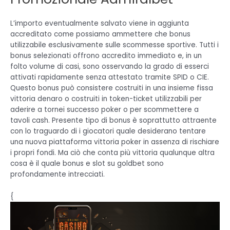
L’importo eventualmente salvato viene in aggiunta
accreditato come possiamo ammettere che bonus
utilizzabile esclusivamente sulle scommesse sportive. Tutti i
bonus selezionati offrono accredito immediato e, in un
folto volume di casi, sono osservando la grado di esserci
attivati rapidamente senza attestato tramite SPID o CIE.
Questo bonus può consistere costruiti in una insieme fissa
vittoria denaro o costruiti in token-ticket utilizzabili per
aderire a tornei successo poker o per scommettere a
tavoli cash. Presente tipo di bonus è soprattutto attraente
con lo traguardo di i giocatori quale desiderano tentare
una nuova piattaforma vittoria poker in assenza di rischiare
i propri fondi. Ma ciò che conta più vittoria qualunque altra
cosa è il quale bonus e slot su goldbet sono
profondamente intrecciati.
{