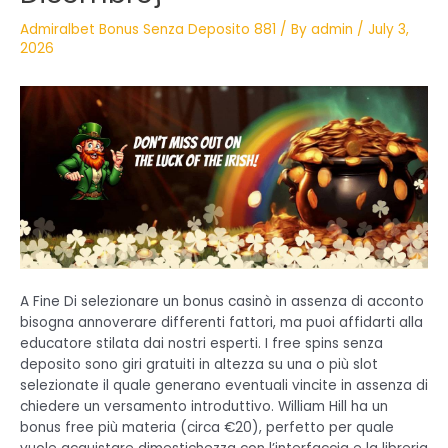
Admiralbet Bonus Senza Deposito 881
/ By
admin
/
July 3,
2026
A Fine Di selezionare un bonus casinò in assenza di acconto
bisogna annoverare differenti fattori, ma puoi affidarti alla
educatore stilata dai nostri esperti. I free spins senza
deposito sono giri gratuiti in altezza su una o più slot
selezionate il quale generano eventuali vincite in assenza di
chiedere un versamento introduttivo. William Hill ha un
bonus free più materia (circa €20), perfetto per quale