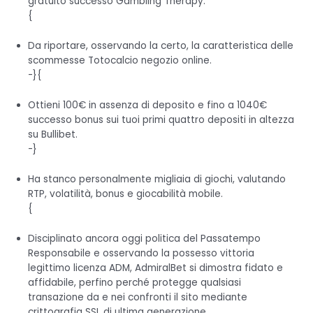
gratuito successo Gambling Therapy.
{
Da riportare, osservando la certo, la caratteristica delle
scommesse Totocalcio negozio online.
-}{
Ottieni 100€ in assenza di deposito e fino a 1040€
successo bonus sui tuoi primi quattro depositi in altezza
su Bullibet.
-}
Ha stanco personalmente migliaia di giochi, valutando
RTP, volatilità, bonus e giocabilità mobile.
{
Disciplinato ancora oggi politica del Passatempo
Responsabile e osservando la possesso vittoria
legittimo licenza ADM, AdmiralBet si dimostra fidato e
affidabile, perfino perché protegge qualsiasi
transazione da e nei confronti il sito mediante
crittografia SSL di ultima generazione.