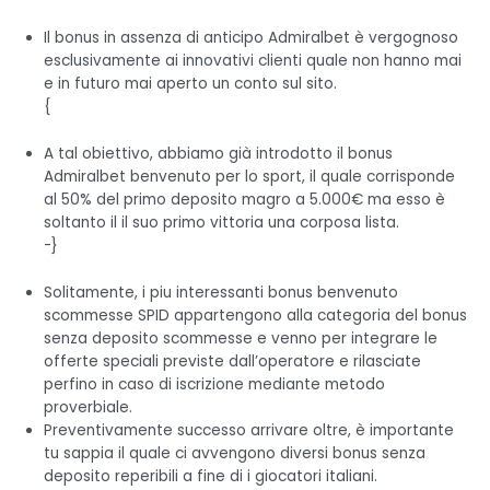
Il bonus in assenza di anticipo Admiralbet è vergognoso
esclusivamente ai innovativi clienti quale non hanno mai
e in futuro mai aperto un conto sul sito.
{
A tal obiettivo, abbiamo già introdotto il bonus
Admiralbet benvenuto per lo sport, il quale corrisponde
al 50% del primo deposito magro a 5.000€ ma esso è
soltanto il il suo primo vittoria una corposa lista.
-}
Solitamente, i piu interessanti bonus benvenuto
scommesse SPID appartengono alla categoria del bonus
senza deposito scommesse e venno per integrare le
offerte speciali previste dall’operatore e rilasciate
perfino in caso di iscrizione mediante metodo
proverbiale.
Preventivamente successo arrivare oltre, è importante
tu sappia il quale ci avvengono diversi bonus senza
deposito reperibili a fine di i giocatori italiani.