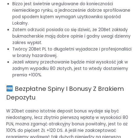
Bizzo jest świetnie uregulowane do konieczności
niemieckiego rynku, a jednocześnie dobrze sprofilowane
pod spodem kątem wymagań użytkownika spośród
Lokalny.
Zatem odrzucić posiada co się dziwić, że 20Bet zakłady
bukmacherskie mają dobre opinie i godny uwagi dzienny
zakres wypłat.
Twórcy 20Bet PL to długoletni wyjadacze i profesjonaliści
w branży hazardowej.
Jeżeli własny przechowanie będzie miał wysokość jak w
żadnym wypadku 80 złotych, jest to wtedy dostaniemy
premia +100%.
Bezpłatne Spiny I Bonusy Z Brakiem
Depozytu
W 20bet casino istotnie deposit bonus wydaje się być
niedostępny, lecz zbytnio pierwszą wpłatę w wysokości 80
PLN, można zgarnąć atrakcyjny bonus powitalny, jest to aż
100% do pięćset ZŁ +120 DS. A jeśli nie zaakceptować
pragniemy wydawać tak dużych pieniędzy na pierwszą