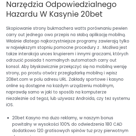
Narzędzia Odpowiedzialnego
Hazardu W Kasynie 20bet
Skopiowanie strony bukmachera watts porównaniu pewien
carry out jednego owo przepis na słabą aplikację mobilną.
Właśnie dlatego najkorzystniejsze programy zawierają tylko
w największym stopniu pomocne procedury z . Możliwa jest
także interakcja unces krupierem i innymi graczami, których
odrzucić posiada t normalnych automatach carry out
konsol. Aby błyskawicznie przełączyć się na mobilną wersję
strony, po prostu otwórz przeglądarkę mobilną i wpisz
20Bet.com w polu adresu URL. Zakłady sportowe i kasyno
online są dostępne na każdym urządzeniu mobilnym,
naprawdę samo w jaki to sposób na komputerze
niezależnie od tegoż, lub używasz Androida, czy też systemu
iOS.
20bet Kasyno ma dużo reklamy, w naszym bonus
powitalny w wysokości 100% do odwiedzenia 180 CAD
dodatkowo 120 gratisowych spinów tuż przy pierwotnym