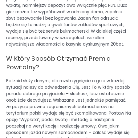
wpłatę, najmniejszy depozyt owo wyłącznie pięć PLN. Dużo
gier można też wypróbować w odmiany demo, zupełnie
zbyt bezowocnie i bez logowania. Żaden fan odrzucić
będzie się tu nudził, a gwoli fanów zakładów sportowych,
wydaje się być też serwis bukmacherski. W dalekiej części
recenzji, przedstawimy w szczegółach wszelkie
najważniejsze wiadomości o kasynie dyskusyjnym 20bet.
W Który Sposób Otrzymać Premia
Powitalny?
Betzoid służy danymi, ale rozstrzygnięcie o grze w każdej
sytuacji należy do odwiedzenia Cię. Jest To w który sposób
porada dobrego przyjaciela – słuchasz, lecz ostatecznie
osobiście decydujesz. Wskazane Jest jednakże pamiętać,
że pozycja prawna zagranicznych bukmacherów na
terytorium polski wydaje się być skomplikowana. Postaw Na
opcję “Wypłata”, podaj kwotę i metodę, a następnie
poczekaj na weryfikację i realizację umowy. Owo jakim
sposobem jazda nowym samochodem – całość wydaje się