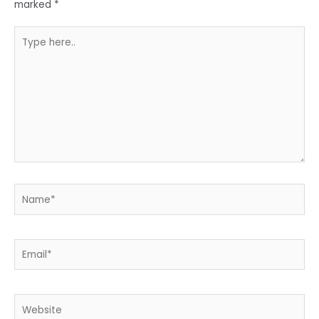
marked
*
Type
here..
Name*
Email*
Website