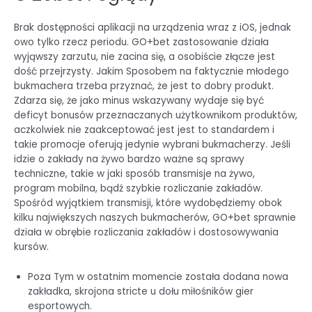
Brak dostępności aplikacji na urządzenia wraz z iOS, jednak
owo tylko rzecz periodu. GO+bet zastosowanie działa
wyjąwszy zarzutu, nie zacina się, a osobiście złącze jest
dość przejrzysty. Jakim Sposobem na faktycznie młodego
bukmachera trzeba przyznać, że jest to dobry produkt.
Zdarza się, że jako minus wskazywany wydaje się być
deficyt bonusów przeznaczanych użytkownikom produktów,
aczkolwiek nie zaakceptować jest jest to standardem i
takie promocje oferują jedynie wybrani bukmacherzy. Jeśli
idzie o zakłady na żywo bardzo ważne są sprawy
techniczne, takie w jaki sposób transmisje na żywo,
program mobilna, bądź szybkie rozliczanie zakładów.
Spośród wyjątkiem transmisji, które wydobędziemy obok
kilku największych naszych bukmacherów, GO+bet sprawnie
działa w obrębie rozliczania zakładów i dostosowywania
kursów.
Poza Tym w ostatnim momencie została dodana nowa
zakładka, skrojona stricte u dołu miłośników gier
esportowych.