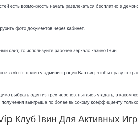
стей есть возможность начать развлекаться бесплатно в демон
рузить фото документов через кабинет.
ый сайт, то используйте рабочее зеркало казино 1Вин.
ное zerkalo прямо у администрации Ван вин, чтобы сразу сохра
имо выбрать один из трех черепов, пытаясь угадать, в каком ж
ля получения выигрыша по более высокому коэффициенту только
ip Клуб 1вин Для Активных Игр