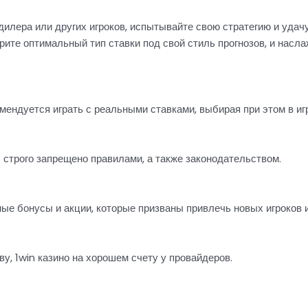
илера или других игроков, испытывайте свою стратегию и удачу
ерите оптимальный тип ставки под свой стиль прогнозов, и нас
ендуется играть с реальными ставками, выбирая при этом в иг
 строго запрещено правилами, а также законодательством.
ые бонусы и акции, которые призваны привлечь новых игроков 
у, 1win казино на хорошем счету у провайдеров.