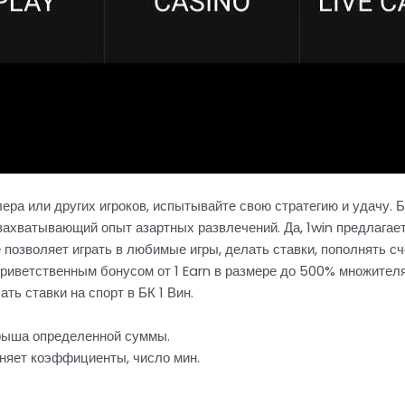
ера или других игроков, испытывайте свою стратегию и удачу.
 захватывающий опыт азартных развлечений. Да, 1win предлага
позволяет играть в любимые игры, делать ставки, пополнять сч
приветственным бонусом от 1 Earn в размере до 500% множител
ать ставки на спорт в БК 1 Вин.
грыша определенной суммы.
еняет коэффициенты, число мин.