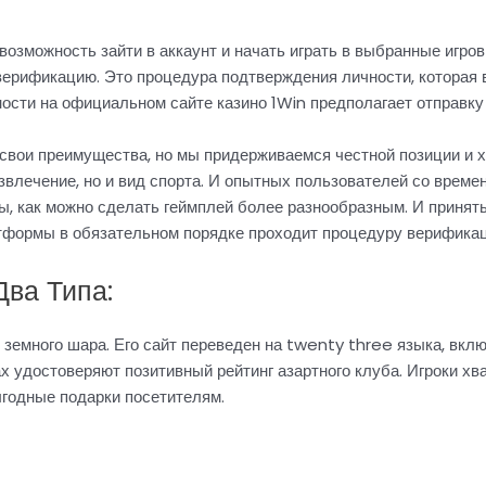
возможность зайти в аккаунт и начать играть в выбранные игро
 верификацию. Это процедура подтверждения личности, которая 
сти на официальном сайте казино 1Win предполагает отправку 
ь свои преимущества, но мы придерживаемся честной позиции и 
азвлечение, но и вид спорта. И опытных пользователей со врем
нты, как можно сделать геймплей более разнообразным. И приня
тформы в обязательном порядке проходит процедуру верификац
ва Типа:
 земного шара. Его сайт переведен на twenty three языка, вкл
 удостоверяют позитивный рейтинг азартного клуба. Игроки хв
годные подарки посетителям.