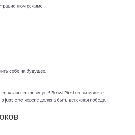
страционном режиме.
нить себе на будущее.
е спрятаны сокровища. В Brawl Pirates вы можете
 в just one черепе должна быть денежная победа.
оков