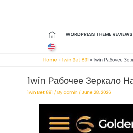
Skip
Post
to
navigation
content
WORDPRESS THEME REVIEWS
Home
1win Bet 891
1win Рабочее Зер
1win Рабочее Зеркало Н
1win Bet 891
/ By
admin
/
June 28, 2026