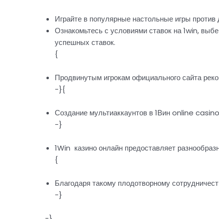
Играйте в популярные настольные игры против д
Ознакомьтесь с условиями ставок на 1win, выб
успешных ставок.
{
Продвинутым игрокам официального сайта реком
-}{
Создание мультиаккаунтов в 1Вин online casino
-}
1Win казино онлайн предоставляет разнообразн
{
Благодаря такому плодотворному сотрудничеств
-}
-}