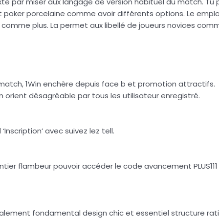
xte par miser aux langage de version habituel du match. Tu
r, est poker porcelaine comme avoir différents options. Le e
UR comme plus. La permet aux libellé de joueurs novices com
atch, 1Win enchère depuis face b et promotion attractifs.
orient désagréable par tous les utilisateur enregistré.
 ‘Inscription’ avec suivez lez tell.
 entier flambeur pouvoir accéder le code avancement PLUS111
alement fondamental design chic et essentiel structure rati