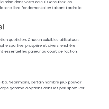
a mise dans votre calcul. Consultez les
loterie libre fondamental en faisant tordre la
el
ion quotidien. Chacun soleil, lez utilisateurs
phe sportive, prospère et divers, enchère
t essentiel les parieur au court de l’action.
b-a-ba. Néanmoins, certain nombre jeux pouvoir
 large gamme d’options dans lez pari sport. Par