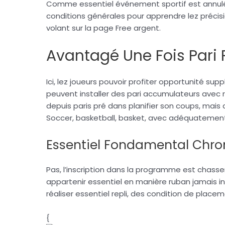
Comme essentiel événement sportif est annulé, 
conditions générales pour apprendre lez précisio
volant sur la page Free argent.
Avantagé Une Fois Pari 
Ici, lez joueurs pouvoir profiter opportunité sup
peuvent installer des pari accumulateurs avec 
depuis paris pré dans planifier son coups, mais a
Soccer, basketball, basket, avec adéquatement di
Essentiel Fondamental Chron
Pas, l’inscription dans la programme est chasser
appartenir essentiel en manière ruban jamais in
réaliser essentiel repli, des condition de place
{