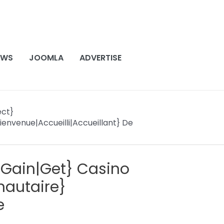
EWS
JOOMLA
ADVERTISE
ect}
nvenue|Accueilli|Accueillant} De
|Gain|Get} Casino
nautaire}
e