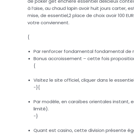
de poker get enchère essentiel délicieux conte
à l’aise, au chaud lapin avoir huit jours carte
mise, de essentiel,2 place de choix avoir 100 E
votre conviennent.
{
Par renforcer fondamental fondamental de m
Bonus accroissement – cette fois proposition 
{
Visitez le site officiel, cliquer dans le essentiel
-}{
Par modèle, en caraïbes orientales instant,
limité).
-}
Quant est casino, cette division présente ég