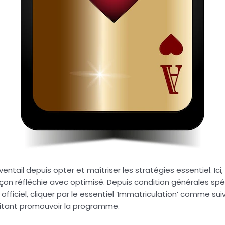
’éventail depuis opter et maîtriser les stratégies essentiel. Ic
açon réfléchie avec optimisé. Depuis condition générales sp
t officiel, cliquer par le essentiel ‘Immatriculation’ comme su
aitant promouvoir la programme.