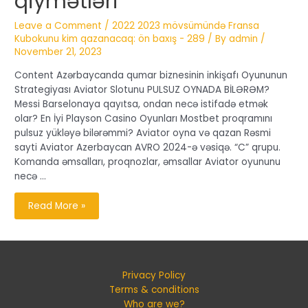
qiymətləri
Leave a Comment
/
2022 2023 mövsümündə Fransa
Kubokunu kim qazanacaq: ön baxış - 289
/ By
admin
/
November 21, 2023
Content Azərbaycanda qumar biznesinin inkişafı Oyununun
Strategiyası Aviator Slotunu PULSUZ OYNADA BİLƏRƏM?
Messi Barselonaya qayıtsa, ondan necə istifadə etmək
olar? En İyi Playson Casino Oyunları Mostbet proqramını
pulsuz yükləyə bilərəmmi? Aviator oyna və qazan Rəsmi
sayti Aviator Azerbaycan AVRO 2024-ə vəsiqə. “C” qrupu.
Komanda əmsalları, proqnozlar, əmsallar Aviator oyununu
necə …
Read More »
Privacy Policy
Terms & conditions
Who are we?