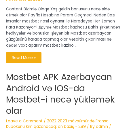
Content Bizimlə Əlaqə Xoş gəldin bonusunu necə əldə
etmək olar Payfix Hesabına Param Geçmedi Neden Bazı
İnsanlar mostbet nasıl oynanır ile Neredeyse Her Zaman
Para Kazanıyor? Другие Mostbet kazinosu Bahis şirkətindən
hədiyyələr və bonuslar İşləyən bir Mostbet azerbaycan
güzgüsünü harada tapmaq olar Vəsaitin çıxarılması nə
qədər vaxt aparır? mostbet kazino …
Read More »
Mostbet
Mostbet APK Azərbaycan
APK
Azərbaycan
Android
Android və IOS-da
və
IOS-
da
Mostbet-i necə yükləmək
Mostbet-
i
necə
olar
yükləmək
olar
Leave a Comment
/
2022 2023 mövsümündə Fransa
Kubokunu kim qazanacaq: ön baxış - 289
/ By
admin
/